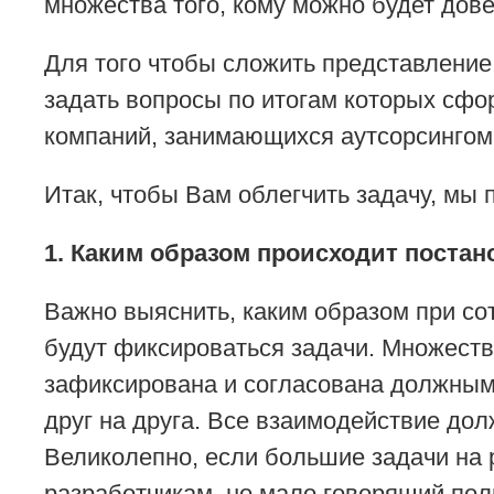
множества того, кому можно будет дов
Для того чтобы сложить представление 
задать вопросы по итогам которых сфо
компаний, занимающихся аутсорсингом 
Итак, чтобы Вам облегчить задачу, мы
1. Каким образом происходит постан
Важно выяснить, каким образом при со
будут фиксироваться задачи. Множеств
зафиксирована и согласована должным 
друг на друга. Все взаимодействие дол
Великолепно, если большие задачи на 
разработчикам, но мало говорящий пол