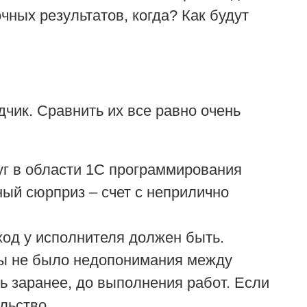
чных результатов, когда? Как будут
дчик. Сравнить их все равно очень
уг в области 1С программирования
ный сюрприз – счет с неприлично
ход у исполнителя должен быть.
обы не было недопонимания между
ь заранее, до выполнения работ. Если
ольство.