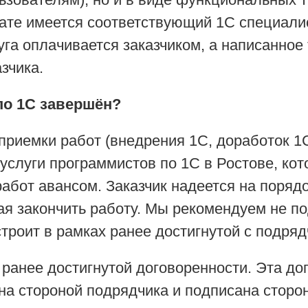
тате имеется соответствующий 1С специалис
уга оплачивается заказчиком, а написанное
зчика.
 по 1С завершён?
-приемки работ (внедрения 1С, доработок 1
слуги программистов по 1С в Ростове, ко
абот авансом. Заказчик надеется на порядо
ая закончить работу. Мы рекомендуем не п
устроит в рамках ранее достигнутой с подря
 ранее достигнутой договоренности. Эта д
на стороной подрядчика и подписана сторон