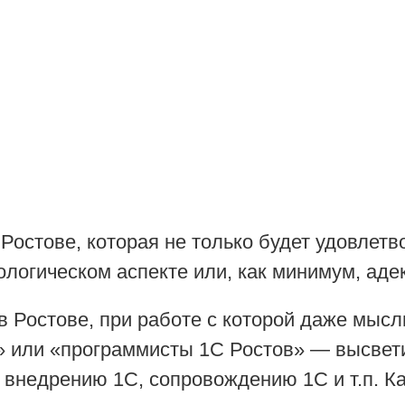
Ростове, которая не только будет удовлетв
ологическом аспекте или, как минимум, ад
в Ростове, при работе с которой даже мысл
в» или «программисты 1С Ростов» — высвет
 внедрению 1С, сопровождению 1С и т.п. Ка