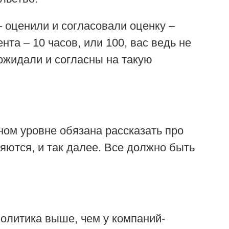
– оценили и согласовали оценку –
та – 10 часов, или 100, вас ведь не
 ожидали и согласны на такую
ом уровне обязана рассказать про
няются, и так далее. Все должно быть
политика выше, чем у компаний-