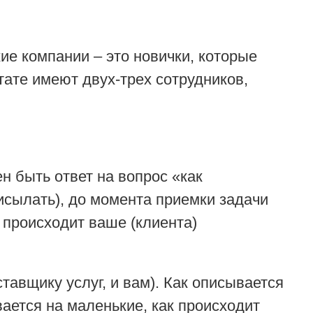
ие компании – это новички, которые
тате имеют двух-трех сотрудников,
н быть ответ на вопрос «как
рисылать), до момента приемки задачи
к происходит ваше (клиента)
тавщику услуг, и вам). Как описывается
вается на маленькие, как происходит