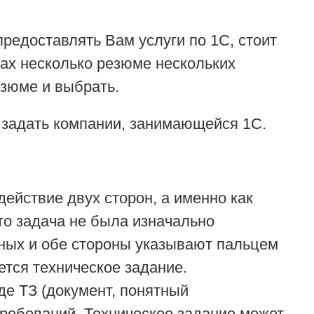
редоставлять Вам услуги по 1С, стоит
ках несколько резюме нескольких
езюме и выбрать.
т задать компании, занимающейся 1С.
ействие двух сторон, а именно как
то задача не была изначально
вных и обе стороны указывают пальцем
ется техническое задание.
де ТЗ (документ, понятный
требований. Техническое задание может