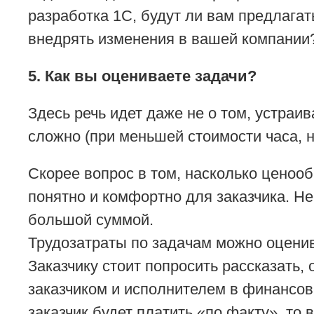
разработка 1С, будут ли вам предлагат
внедрять изменения в вашей компании?
5. Как вы оцениваете задачи?
Здесь речь идет даже не о том, устраи
сложно (при меньшей стоимости часа, 
Скорее вопрос в том, насколько ценоо
понятно и комфортно для заказчика. Не
большой суммой.
Трудозатраты по задачам можно оценив
Заказчику стоит попросить рассказать,
заказчиком и исполнителем в финансов
заказчик будет платить «по факту», то 