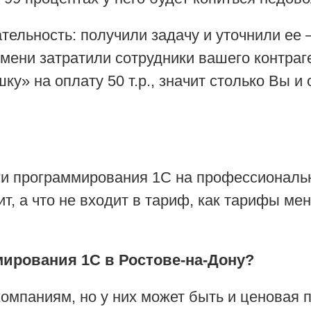
ельность: получили задачу и уточнили ее 
ени затратили сотрудники вашего контраген
ку» на оплату 50 т.р., значит столько Вы и
ги программирования 1С на профессиональн
ит, а что не входит в тариф, как тарифы ме
мирования 1С в Ростове-на-Дону?
омпаниям, но у них может быть и ценовая 