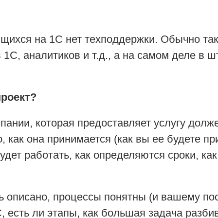
щихся на 1С нет техподдержки. Обычно так
С, аналитиков и т.д., а на самом деле в ш
проект?
мпании, которая предоставляет услугу долже
о, как она принимается (как вы ее будете п
удет работать, как определяются сроки, ка
ь описано, процессы понятны (и вашему пос
С, есть ли этапы, как большая задача разби