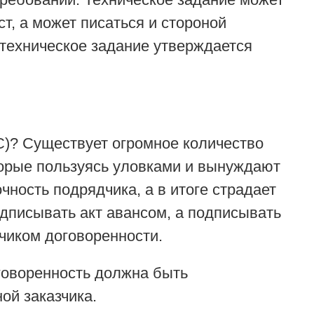
т, а может писаться и стороной
 техническое задание утверждается
С)? Существует огромное количество
торые пользуясь уловками и вынуждают
чность подрядчика, а в итоге страдает
одписывать акт авансом, а подписывать
дчиком договоренности.
оговоренность должна быть
ой заказчика.