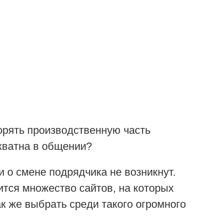
орять производственную часть
екватна в общении?
и о смене подрядчика не возникнут.
ится множество сайтов, на которых
к же выбрать среди такого огромного