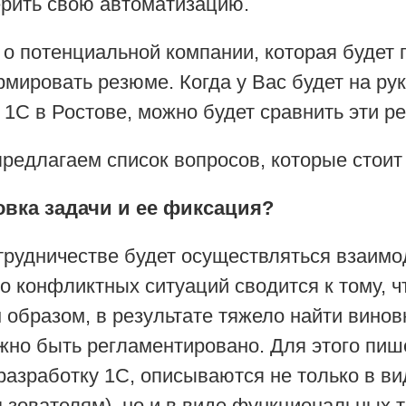
ерить свою автоматизацию.
о потенциальной компании, которая будет п
рмировать резюме. Когда у Вас будет на ру
1С в Ростове, можно будет сравнить эти р
 предлагаем список вопросов, которые стои
овка задачи и ее фиксация?
трудничестве будет осуществляться взаимод
о конфликтных ситуаций сводится к тому, ч
образом, в результате тяжело найти вино
жно быть регламентировано. Для этого пиш
разработку 1С, описываются не только в ви
ьзователям), но и в виде функциональных 