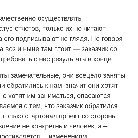
ачественно осуществлять
тус-отчетов, только их не читают
а его подписывают не глядя. Не говоря
а воз и ныне там стоит — заказчик со
требовать с нас результата в конце.
нты замечательные, они всецело заняты
 обратились к нам, значит они хотят
не хотят им заниматься, опасаются
иваемся с тем, что заказчик обратился
к только стартовал проект со стороны
ление не конкретный человек, а –
опротивляется… изменениям.