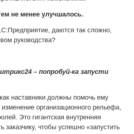
тем не менее улучшалось.
1С:Предприятие, даются так сложно,
твом руководства?
итрикс24 – попробуй-ка запусти
 как наставники должны помочь ему
о изменение организационного рельефа,
олей. Это гигантская внутренняя
ь заказчику, чтобы успешно «запустить