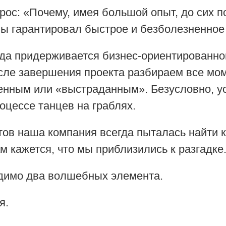
рос: «Почему, имея большой опыт, до сих п
бы гарантировал быстрое и безболезненное
гда придерживается бизнес-ориентированног
сле завершения проекта разбираем все мом
енным или «выстраданным». Безусловно, у
роцессе танцев на граблях.
ктов наша компания всегда пыталась найти
м кажется, что мы приблизились к разгадке
димо два волшебных элемента.
я.