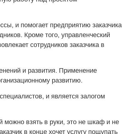
ссы, и помогает предприятию заказчика
дников. Кроме того, управленческий
овлекает сотрудников заказчика в
менений и развития. Применение
рганизационному развитию.
специалистов, и является залогом
 можно взять в руки, это не шкаф и не
аказчик в конце хочет услугу пощупать