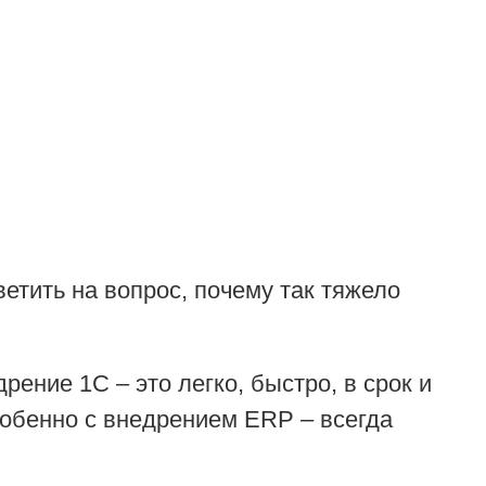
етить на вопрос, почему так тяжело
рение 1С – это легко, быстро, в срок и
особенно с внедрением ERP – всегда