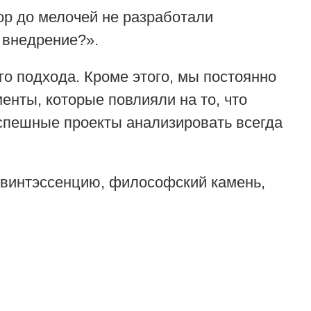
ор до мелочей не разработали
 внедрение?».
о подхода. Кроме этого, мы постоянно
енты, которые повлияли на то, что
спешные проекты анализировать всегда
 квинтэссенцию, философский камень,
.