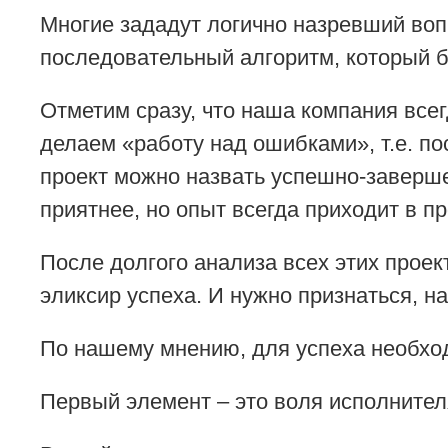
Многие зададут логично назревший воп
последовательный алгоритм, который 
Отметим сразу, что наша компания все
делаем «работу над ошибками», т.е. по
проект можно назвать успешно-заверш
приятнее, но опыт всегда приходит в п
После долгого анализа всех этих прое
эликсир успеха. И нужно признаться, на
По нашему мнению, для успеха необхо
Первый элемент – это воля исполнител