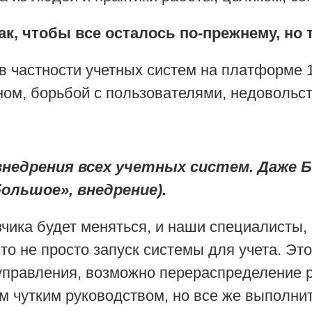
ак, чтобы все осталось по-прежнему, но 
в частности учетных систем на платформе 
ом, борьбой с пользователями, недовольс
недрения всех учетных систем. Даже Б
большое», внедрение).
зчика будет меняться, и наши специалисты,
то не просто запуск системы для учета. Эт
 управления, возможно перераспределение р
м чутким руководством, но все же выполнит