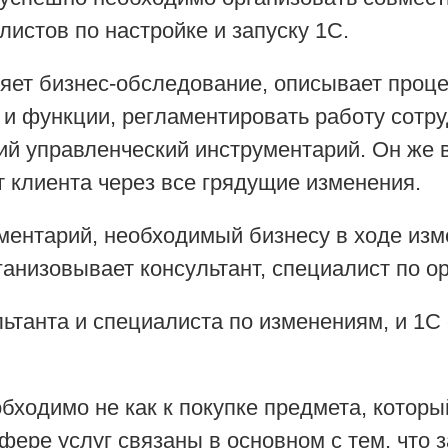
листов по настройке и запуску 1С.
яет бизнес-обследование, описывает проце
 и функции, регламентировать работу сотру
й управленческий инструментарий. Он же в
т клиента через все грядущие изменения.
ументарий, необходимый бизнесу в ходе из
ганизовывает консультант, специалист по о
ьтанта и специалиста по изменениям, и 1С 
бходимо не как к покупке предмета, который
фере услуг связаны в основном с тем, что з