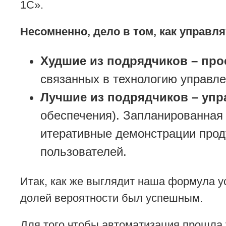
1С».
Несомненно, дело в том, как управл
Худшие из подрядчиков – про
связанных в технологию управле
Лучшие из подрядчиков – упр
обеспечения). Запланированная 
итеративные демонстрации проду
пользователей.
Итак, как же выглядит наша формула ус
долей вероятности был успешным.
Для того чтобы автоматизация прошла