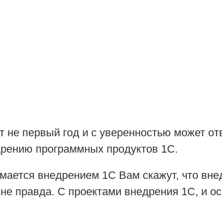
 не первый год и с уверенностью может отв
дрению программных продуктов 1С.
мается внедрением 1С Вам скажут, что внед
о не правда. С проектами внедрения 1С, и 