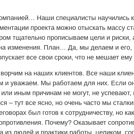
компанией… Наши специалисты научились к
ентации проекта можно отыскать массу ста
ором тщательно прописываем цели и риски, 
на изменения. План… Да, мы делаем и его, 
ускает все свои сроки, что не мешает ему 
ы ворчим на наших клиентов. Все наши клие
 и уважаем. Мы работаем для них. Если они
или иным причинам не могут, не успевают, 
ься – тут все ясно, но очень часто мы сталк
еговорах был готов к сотрудничеству, но ка
опротивления. Почему? Оказывает сопротив
ма из людей и практики работы, целиком, с