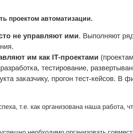
ять проектом автоматизации.
сто не управляют ими
. Выполняют ряд
ния.
авляют им как IT-проектами
(проектам
разработка, тестирование, развертыва
кта заказчику, прогон тест-кейсов. В 
пеха, т.е. как организована наша работа, 
 успешно необходимо организовать совмест