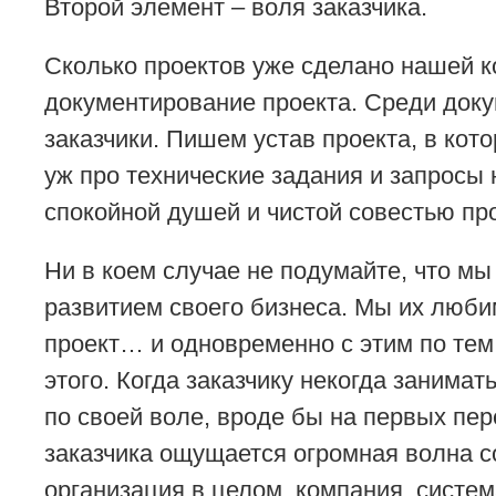
Второй элемент – воля заказчика.
Сколько проектов уже сделано нашей 
документирование проекта. Среди докум
заказчики. Пишем устав проекта, в кот
уж про технические задания и запросы 
спокойной душей и чистой совестью проп
Ни в коем случае не подумайте, что м
развитием своего бизнеса. Мы их любим
проект… и одновременно с этим по тем 
этого. Когда заказчику некогда занимат
по своей воле, вроде бы на первых пер
заказчика ощущается огромная волна с
организация в целом, компания, систе