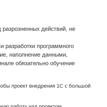
 разрозненных действий, не
и разработки программного
ние, наполнение данными,
финале обязательно обучение
чтобы проект внедрения 1С с большой
ную работу над проектом