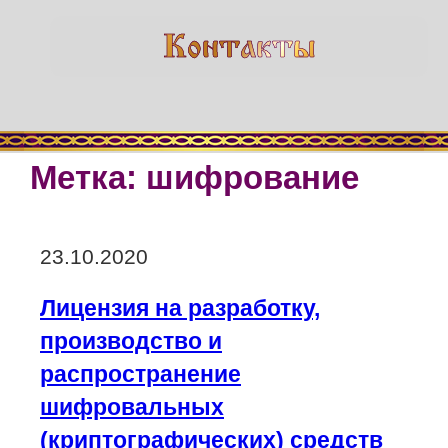
Метка:
шифрование
Опубликовано
23.10.2020
Лицензия на разработку,
производство и
распространение
шифровальных
(криптографических) средств