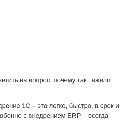
етить на вопрос, почему так тяжело
рение 1С – это легко, быстро, в срок и
особенно с внедрением ERP – всегда