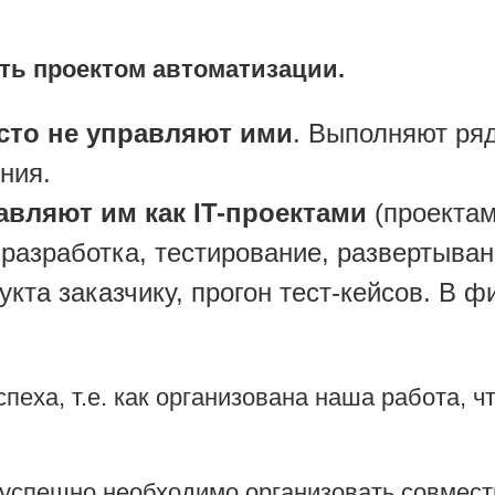
ять проектом автоматизации.
сто не управляют ими
. Выполняют ряд
ния.
авляют им как IT-проектами
(проектам
разработка, тестирование, развертыва
кта заказчику, прогон тест-кейсов. В 
пеха, т.е. как организована наша работа, 
 успешно необходимо организовать совмест