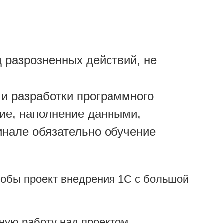
 разрозненных действий, не
и разработки программного
ние, наполнение данными,
финале обязательно обучение
чтобы проект внедрения 1С с большой
ную работу над проектом