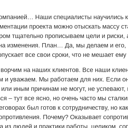
компанией… Наши специалисты научились к
ентации проекта можно отыскать массу ста
ором тщательно прописываем цели и риски, 
на изменения. План… Да, мы делаем и его, 
ускает все свои сроки, что не мешает ему 
ы ворчим на наших клиентов. Все наши клие
 и уважаем. Мы работаем для них. Если они
или иным причинам не могут, не успевают, 
ься – тут все ясно, но очень часто мы сталк
еговорах был готов к сотрудничеству, но ка
опротивления. Почему? Оказывает сопротив
ма из людей и практики работы, целиком, с