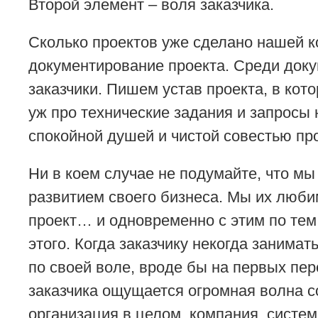
Второй элемент – воля заказчика.
Сколько проектов уже сделано нашей 
документирование проекта. Среди докум
заказчики. Пишем устав проекта, в кот
уж про технические задания и запросы 
спокойной душей и чистой совестью проп
Ни в коем случае не подумайте, что м
развитием своего бизнеса. Мы их любим
проект… и одновременно с этим по тем 
этого. Когда заказчику некогда занимат
по своей воле, вроде бы на первых пер
заказчика ощущается огромная волна с
организация в целом, компания, систе