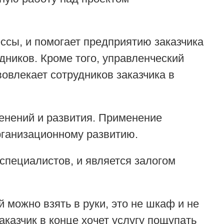
ссы, и помогает предприятию заказчика
дников. Кроме того, управленческий
овлекает сотрудников заказчика в
менений и развития. Применение
рганизационному развитию.
специалистов, и является залогом
 можно взять в руки, это не шкаф и не
аказчик в конце хочет услугу пощупать