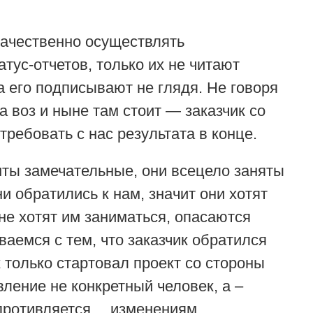
ачественно осуществлять
тус-отчетов, только их не читают
а его подписывают не глядя. Не говоря
а воз и ныне там стоит — заказчик со
требовать с нас результата в конце.
нты замечательные, они всецело заняты
 обратились к нам, значит они хотят
не хотят им заниматься, опасаются
иваемся с тем, что заказчик обратился
к только стартовал проект со стороны
ление не конкретный человек, а –
опротивляется… изменениям.