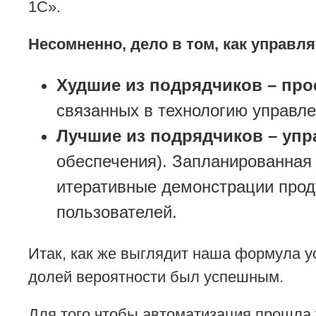
1С».
Несомненно, дело в том, как управл
Худшие из подрядчиков – про
связанных в технологию управле
Лучшие из подрядчиков – упр
обеспечения). Запланированная 
итеративные демонстрации проду
пользователей.
Итак, как же выглядит наша формула ус
долей вероятности был успешным.
Для того чтобы автоматизация прошла