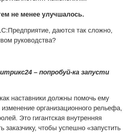
тем не менее улучшалось.
1С:Предприятие, даются так сложно,
твом руководства?
итрикс24 – попробуй-ка запусти
 как наставники должны помочь ему
о изменение организационного рельефа,
олей. Это гигантская внутренняя
ь заказчику, чтобы успешно «запустить