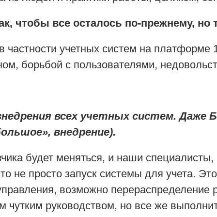
ак, чтобы все осталось по-прежнему, но 
в частности учетных систем на платформе 
ом, борьбой с пользователями, недовольс
недрения всех учетных систем. Даже Б
большое», внедрение).
зчика будет меняться, и наши специалисты,
то не просто запуск системы для учета. Эт
 управления, возможно перераспределение р
м чутким руководством, но все же выполнит