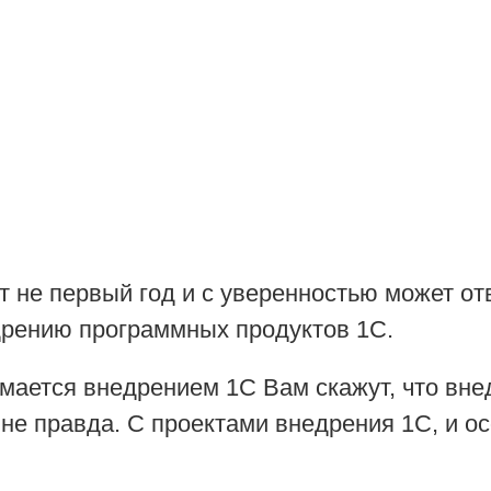
 не первый год и с уверенностью может отв
дрению программных продуктов 1С.
мается внедрением 1С Вам скажут, что внед
о не правда. С проектами внедрения 1С, и 