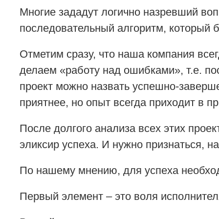
Многие зададут логично назревший воп
последовательный алгоритм, который 
Отметим сразу, что наша компания все
делаем «работу над ошибками», т.е. по
проект можно назвать успешно-заверш
приятнее, но опыт всегда приходит в п
После долгого анализа всех этих прое
эликсир успеха. И нужно признаться, на
По нашему мнению, для успеха необхо
Первый элемент – это воля исполнител