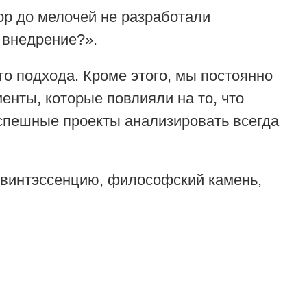
ор до мелочей не разработали
 внедрение?».
о подхода. Кроме этого, мы постоянно
енты, которые повлияли на то, что
спешные проекты анализировать всегда
 квинтэссенцию, философский камень,
.