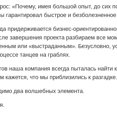
рос: «Почему, имея большой опыт, до сих п
бы гарантировал быстрое и безболезненное
гда придерживается бизнес-ориентированног
сле завершения проекта разбираем все мом
енным или «выстраданным». Безусловно, у
роцессе танцев на граблях.
ктов наша компания всегда пыталась найти
м кажется, что мы приблизились к разгадке
димо два волшебных элемента.
я.