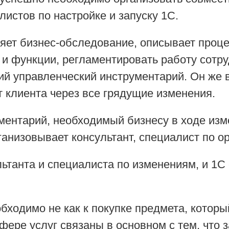
листов по настройке и запуску 1С.
яет бизнес-обследование, описывает проце
 и функции, регламентировать работу сотру
й управленческий инструментарий. Он же в
т клиента через все грядущие изменения.
ументарий, необходимый бизнесу в ходе из
ганизовывает консультант, специалист по о
ьтанта и специалиста по изменениям, и 1С 
бходимо не как к покупке предмета, который
фере услуг связаны в основном с тем, что з