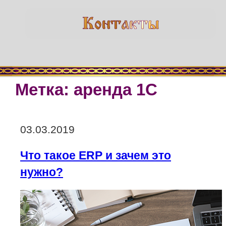
Метка:
аренда 1С
Опубликовано
03.03.2019
Что такое ERP и зачем это
нужно?