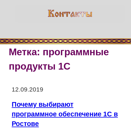
Метка:
программные
продукты 1С
Опубликовано
12.09.2019
Почему выбирают
программное обеспечение 1С в
Ростове