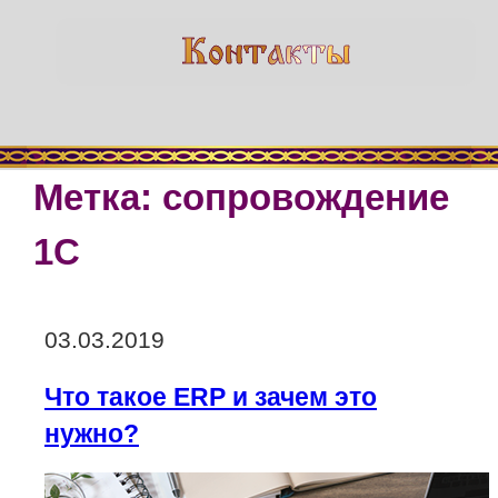
Метка:
сопровождение
1С
Опубликовано
03.03.2019
Что такое ERP и зачем это
нужно?