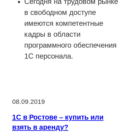
Сегодня на трудовом рынке
в свободном доступе
имеются компетентные
кадры в области
программного обеспечения
1С персонала.
Опубликовано
08.09.2019
1С в Ростове – купить или
взять в аренду?