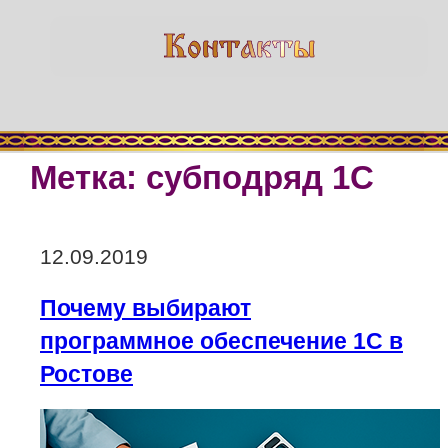
Метка:
субподряд 1С
Опубликовано
12.09.2019
Почему выбирают
программное обеспечение 1С в
Ростове