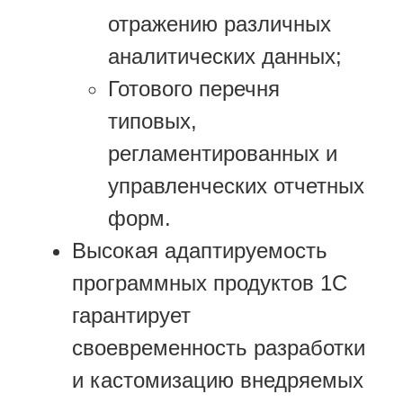
отражению различных
аналитических данных;
Готового перечня
типовых,
регламентированных и
управленческих отчетных
форм.
Высокая адаптируемость
программных продуктов 1С
гарантирует
своевременность разработки
и кастомизацию внедряемых