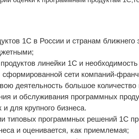
уктов 1С в России и странам ближнего 
джетными;
продуктов линейки 1С и необходимость
и сформированной сети компаний-франч
свою деятельность большое количество
ия и обслуживания программных продук
к и для крупного бизнеса.
ии типовых программных решений 1С пр
еса и оценивается, как приемлемая;