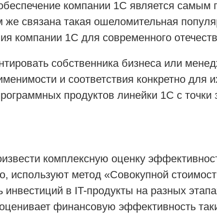
 обеспечение компании 1С является самым 
ем же связана такая ошеломительная популя
ия компании 1С для современного отечеств
нтировать собственника бизнеса или менед
именимости и соответствия конкретно для и
ограммных продуктов линейки 1С с точки 
роизвести комплексную оценку эффективнос
 используют метод «Совокупной стоимости в
 инвестиций в IT-продукты на разных этапа
 оценивает финансовую эффективность так