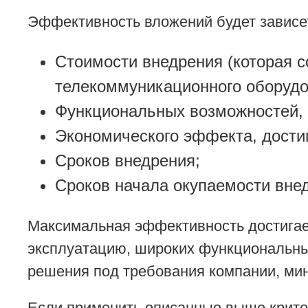
Эффективность вложений будет зависет
Стоимости внедрения (которая со
телекоммуникационного оборудов
Функциональных возможностей,
Экономического эффекта, достиг
Сроков внедрения;
Сроков начала окупаемости вне
Максимальная эффективность достига
эксплуатацию, широких функциональных
решения под требования компании, ми
Если применить описанные выше крите