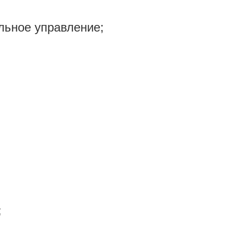
льное управление;
.
;