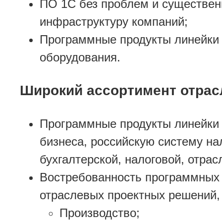
ПО 1С без проблем и существен
инфраструктуру компаний;
Программные продукты линейки 
оборудования.
Широкий ассортимент отра
Программные продукты линейки 
бизнеса, российскую систему н
бухгалтерской, налоговой, отра
Востребованность программных 
отраслевых проектных решений, 
Производство;