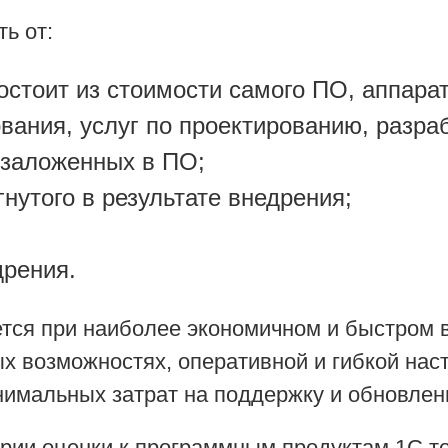
ь от:
стоит из стоимости самого ПО, аппаратн
ания, услуг по проектированию, разраб
 заложенных в ПО;
нутого в результате внедрения;
дрения.
ется при наиболее экономичном и быстром
 возможностях, оперативной и гибкой наст
нимальных затрат на поддержку и обновлен
рии оценки к программным продуктам 1С,т