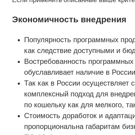
Экономичность внедрения
Популярность программных прод
как следствие доступными и бю
Востребованность программных 
обуславливает наличие в Росси
Так как в России осуществляет 
комплексный подход для внедрен
по кошельку как для мелкого, та
Стоимость доработок и адаптац
пропорциональна габаритам бизн