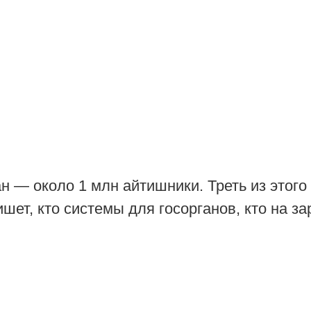
н — около 1 млн айтишники. Треть из этог
ет, кто системы для госорганов, кто на з