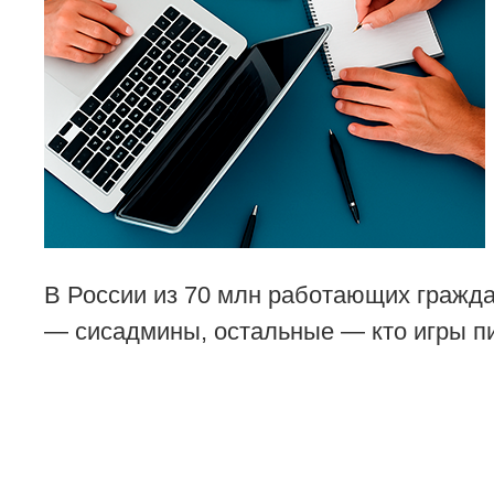
В России из 70 млн работающих гражда
— сисадмины, остальные — кто игры пиш