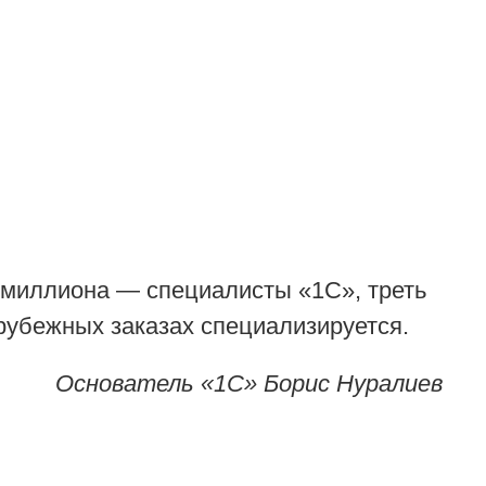
о миллиона — специалисты «1С», треть
арубежных заказах специализируется.
Основатель «1С» Борис Нуралиев