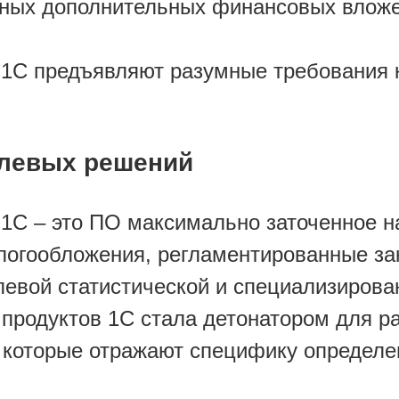
ных дополнительных финансовых вложен
1С предъявляют разумные требования 
слевых решений
1С – это ПО максимально заточенное н
алогообложения, регламентированные з
слевой статистической и специализирова
продуктов 1С стала детонатором для р
которые отражают специфику определен