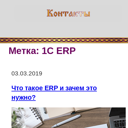
Метка:
1С ERP
Опубликовано
03.03.2019
Что такое ERP и зачем это
нужно?