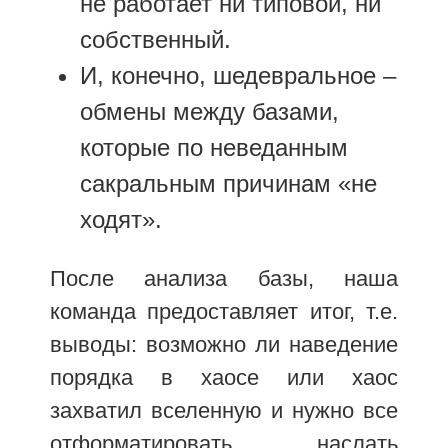
не работает ни типовой, ни
собственный.
И, конечно, шедевральное –
обмены между базами,
которые по неведанным
сакральным причинам «не
ходят».
После анализа базы, наша
команда предоставляет итог, т.е.
выводы: возможно ли наведение
порядка в хаосе или хаос
захватил вселенную и нужно все
отформатировать, наслать